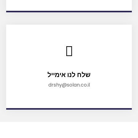
שלח לנו אימייל
drshy@solan.co.il